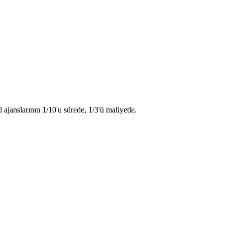
janslarının 1/10'u sürede, 1/3'ü maliyetle.