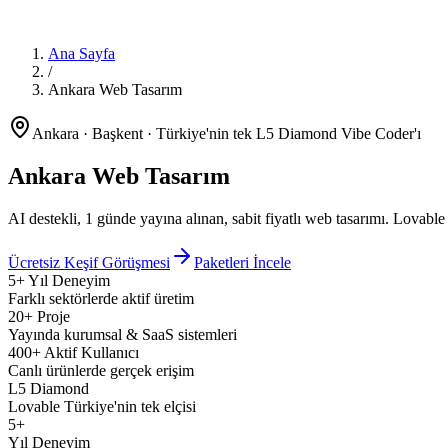
Ana Sayfa
/
Ankara Web Tasarım
Ankara · Başkent · Türkiye'nin tek L5 Diamond Vibe Coder'ı
Ankara Web Tasarım
AI destekli, 1 günde yayına alınan, sabit fiyatlı web tasarımı.
Lovable
Ücretsiz Keşif Görüşmesi
Paketleri İncele
5+ Yıl Deneyim
Farklı sektörlerde aktif üretim
20+ Proje
Yayında kurumsal & SaaS sistemleri
400+ Aktif Kullanıcı
Canlı ürünlerde gerçek erişim
L5 Diamond
Lovable Türkiye'nin tek elçisi
5+
Yıl Deneyim