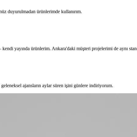
enüz duyurulmadan ürünlerimde kullanırım.
 kendi yayında ürünlerim. Ankara'daki müşteri projelerimi de aynı stand
leneksel ajansların aylar süren işini günlere indiriyorum.