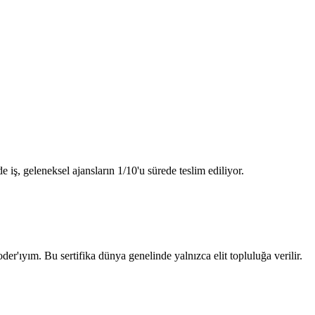
e iş, geleneksel ajansların 1/10'u sürede teslim ediliyor.
'ıyım. Bu sertifika dünya genelinde yalnızca elit topluluğa verilir.