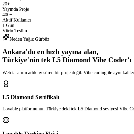
20+
Yayında Proje
400+
Aktif Kullanıcı
1 Gün
Vitrin Teslim
Neden Yağız Gürbüz
Ankara'da
en hızlı
yayına alan,
Türkiye'nin tek L5 Diamond Vibe Coder'ı
Web tasarımı artık ay süren bir proje değil. Vibe coding ile aynı kalited
L5 Diamond Sertifikalı
Lovable platformunun Türkiye'deki tek L5 Diamond seviyesi Vibe Coder
Lovable Türkiye Elçisi