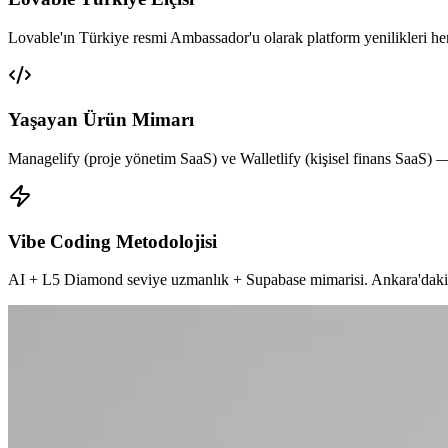
Lovable'ın Türkiye resmi Ambassador'u olarak platform yenilikleri h
Yaşayan Ürün Mimarı
Managelify (proje yönetim SaaS) ve Walletlify (kişisel finans SaaS) —
Vibe Coding Metodolojisi
AI + L5 Diamond seviye uzmanlık + Supabase mimarisi. Ankara'daki ge