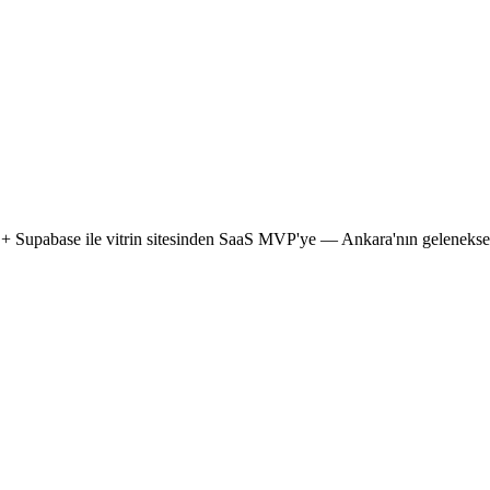
 + Supabase
ile vitrin sitesinden SaaS MVP'ye — Ankara'nın geleneksel a