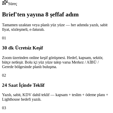
Süreç
Brief'ten yayına 8 şeffaf adım
Tamamen uzaktan veya planlı yüz yüze — her adımda yazılı, sabit
fiyat, sözleşmeli, e-faturalı.
01
30 dk Ücretsiz Keşif
Zoom üzerinden online keşif görüşmesi. Hedef, kapsam, sektör,
bütçe netleşir. Bolu içi yüz yüze talep varsa Merkez / AİBÜ /
Gerede bölgesinde planlı buluşma.
02
24 Saat İçinde Teklif
Yazılı, sabit, KDV dahil teklif — kapsam + teslim + ödeme planı +
Lighthouse hedefi yazılı.
03