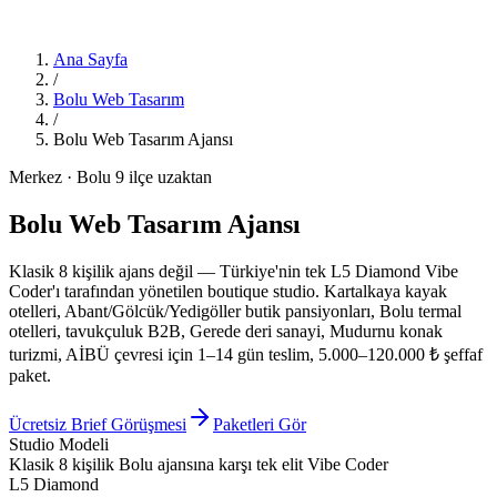
Ana Sayfa
/
Bolu Web Tasarım
/
Bolu Web Tasarım Ajansı
Merkez · Bolu 9 ilçe uzaktan
Bolu Web Tasarım Ajansı
Klasik 8 kişilik ajans değil
— Türkiye'nin tek L5 Diamond Vibe
Coder'ı tarafından yönetilen boutique studio. Kartalkaya kayak
otelleri, Abant/Gölcük/Yedigöller butik pansiyonları, Bolu termal
otelleri, tavukçuluk B2B, Gerede deri sanayi, Mudurnu konak
turizmi, AİBÜ çevresi için 1–14 gün teslim, 5.000–120.000 ₺ şeffaf
paket.
Ücretsiz Brief Görüşmesi
Paketleri Gör
Studio Modeli
Klasik 8 kişilik Bolu ajansına karşı tek elit Vibe Coder
L5 Diamond