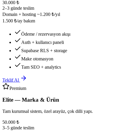
30.000 ₺
2–3 günde teslim
Domain + hosting ~1.200 ₺/yıl
1.500 ₺/ay bakım
Ödeme / rezervasyon akışı
Auth + kullanıcı paneli
Supabase RLS + storage
Make otomasyon
Tam SEO + analytics
Teklif Al
Premium
Elite — Marka & Ürün
Tam kurumsal sistem, özel arayüz, çok dilli yapı.
50.000 ₺
3–5 günde teslim