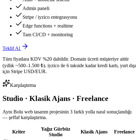
Admin paneli
Stripe / iyzico entegrasyonu
Edge functions + realtime
Tam CI/CD + monitoring
Teklif Al
Tüm fiyatlara KDV %20 dahildir. Domain ücreti müşteriye aittir
(yıllık ~500–1.500 ₺). iyzico ile 6 takside kadar kredi kartı, yurt dışı
için Stripe USD/EUR.
Karşılaştırma
Studio · Klasik Ajans · Freelance
Aynı Bolu web tasarım projesinin 3 farklı yolla nasıl sonuçlandığı
— şeffaf karşılaştırma.
Yağız Gürbüz
Kriter
Klasik Ajans
Freelance
Studio