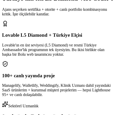
Ajans seçerken sertifika + otorite + canlı portfolio kombinasyonu
kritik. İşte ölçülebilir kanıtlar.
Lovable L5 Diamond + Türkiye Elçisi
Lovable'ın en üst seviyesi (L5 Diamond) ve resmi Türkiye
Ambassador'lık programının tek üyesiyim. Bu ikisi birlikte olan
başka bir Bolu web tasarımcısı yoktur.
100+ canlı yayında proje
Managelify, Walletlify, Weddingify, Klinik Uzmanı dahil yayındaki
SaaS ürünlerim + kurumsal müşteri projelerim — hepsi Lighthouse
95+ ve canlı dolaşılabilir.
Sektörel Uzmanlık