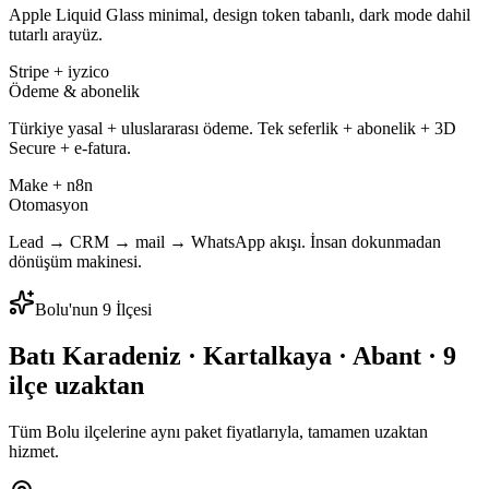
Apple Liquid Glass minimal, design token tabanlı, dark mode dahil
tutarlı arayüz.
Stripe + iyzico
Ödeme & abonelik
Türkiye yasal + uluslararası ödeme. Tek seferlik + abonelik + 3D
Secure + e-fatura.
Make + n8n
Otomasyon
Lead → CRM → mail → WhatsApp akışı. İnsan dokunmadan
dönüşüm makinesi.
Bolu'nun 9 İlçesi
Batı Karadeniz · Kartalkaya · Abant · 9
ilçe uzaktan
Tüm Bolu ilçelerine aynı paket fiyatlarıyla, tamamen uzaktan
hizmet.