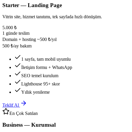
Starter — Landing Page
Vitrin site, hizmet tanıtımı, tek sayfada hızlı dönüşüm.
5.000 ₺
1 günde teslim
Domain + hosting ~500 ₺/yıl
500 ₺/ay bakım
1 sayfa, tam mobil uyumlu
İletişim formu + WhatsApp
SEO temel kurulum
Lighthouse 95+ skor
Yıllık yenileme
Teklif Al
En Çok Satılan
Business — Kurumsal