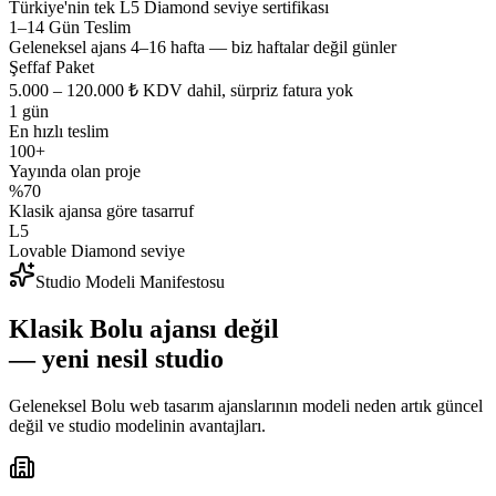
Türkiye'nin tek L5 Diamond seviye sertifikası
1–14 Gün Teslim
Geleneksel ajans 4–16 hafta — biz haftalar değil günler
Şeffaf Paket
5.000 – 120.000 ₺ KDV dahil, sürpriz fatura yok
1 gün
En hızlı teslim
100+
Yayında olan proje
%70
Klasik ajansa göre tasarruf
L5
Lovable Diamond seviye
Studio Modeli Manifestosu
Klasik Bolu ajansı değil
— yeni nesil studio
Geleneksel Bolu web tasarım ajanslarının modeli neden artık güncel
değil ve studio modelinin avantajları.