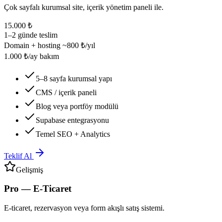
Çok sayfalı kurumsal site, içerik yönetim paneli ile.
15.000 ₺
1–2 günde teslim
Domain + hosting ~800 ₺/yıl
1.000 ₺/ay bakım
5–8 sayfa kurumsal yapı
CMS / içerik paneli
Blog veya portföy modülü
Supabase entegrasyonu
Temel SEO + Analytics
Teklif Al
Gelişmiş
Pro — E-Ticaret
E-ticaret, rezervasyon veya form akışlı satış sistemi.