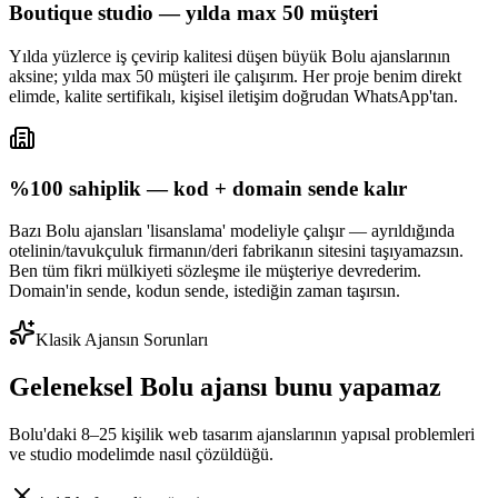
Boutique studio — yılda max 50 müşteri
Yılda yüzlerce iş çevirip kalitesi düşen büyük Bolu ajanslarının
aksine; yılda max 50 müşteri ile çalışırım. Her proje benim direkt
elimde, kalite sertifikalı, kişisel iletişim doğrudan WhatsApp'tan.
%100 sahiplik — kod + domain sende kalır
Bazı Bolu ajansları 'lisanslama' modeliyle çalışır — ayrıldığında
otelinin/tavukçuluk firmanın/deri fabrikanın sitesini taşıyamazsın.
Ben tüm fikri mülkiyeti sözleşme ile müşteriye devrederim.
Domain'in sende, kodun sende, istediğin zaman taşırsın.
Klasik Ajansın Sorunları
Geleneksel Bolu ajansı bunu yapamaz
Bolu'daki 8–25 kişilik web tasarım ajanslarının yapısal problemleri
ve studio modelimde nasıl çözüldüğü.