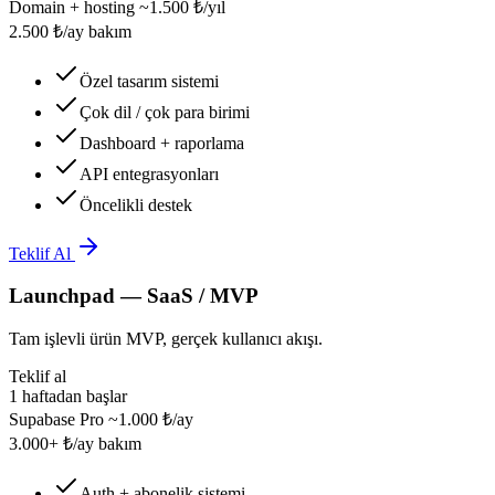
Domain + hosting ~1.500 ₺/yıl
2.500 ₺/ay bakım
Özel tasarım sistemi
Çok dil / çok para birimi
Dashboard + raporlama
API entegrasyonları
Öncelikli destek
Teklif Al
Launchpad — SaaS / MVP
Tam işlevli ürün MVP, gerçek kullanıcı akışı.
Teklif al
1 haftadan başlar
Supabase Pro ~1.000 ₺/ay
3.000+ ₺/ay bakım
Auth + abonelik sistemi