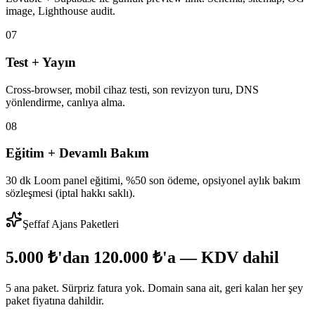
image, Lighthouse audit.
07
Test + Yayın
Cross-browser, mobil cihaz testi, son revizyon turu, DNS
yönlendirme, canlıya alma.
08
Eğitim + Devamlı Bakım
30 dk Loom panel eğitimi, %50 son ödeme, opsiyonel aylık bakım
sözleşmesi (iptal hakkı saklı).
Şeffaf Ajans Paketleri
5.000 ₺'dan 120.000 ₺'a — KDV dahil
5 ana paket. Sürpriz fatura yok. Domain sana ait, geri kalan her şey
paket fiyatına dahildir.