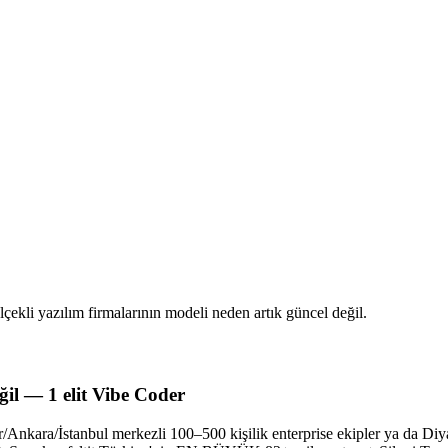
ekli yazılım firmalarının modeli neden artık güncel değil.
ğil — 1 elit Vibe Coder
r/Ankara/İstanbul merkezli 100–500 kişilik enterprise ekipler ya da Diy