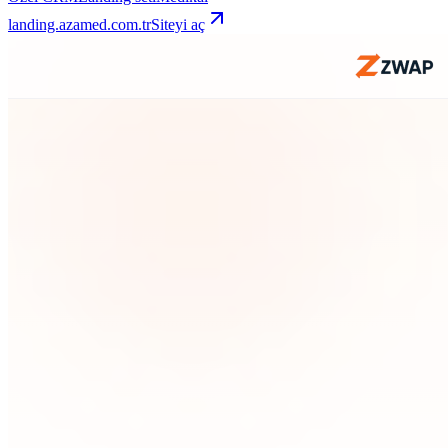
landing.azamed.com.tr
Siteyi aç