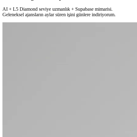
AI + L5 Diamond seviye uzmanlık + Supabase mimarisi.
Geleneksel ajansların aylar süren işini günlere indiriyorum.