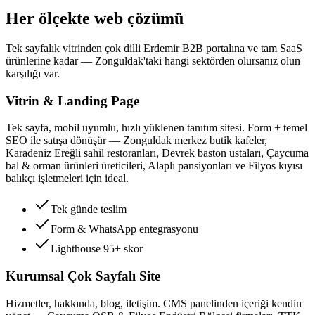
Her ölçekte web çözümü
Tek sayfalık vitrinden çok dilli Erdemir B2B portalına ve tam SaaS
ürünlerine kadar — Zonguldak'taki hangi sektörden olursanız olun
karşılığı var.
Vitrin & Landing Page
Tek sayfa, mobil uyumlu, hızlı yüklenen tanıtım sitesi. Form + temel
SEO ile satışa dönüşür — Zonguldak merkez butik kafeler,
Karadeniz Ereğli sahil restoranları, Devrek baston ustaları, Çaycuma
bal & orman ürünleri üreticileri, Alaplı pansiyonları ve Filyos kıyısı
balıkçı işletmeleri için ideal.
Tek günde teslim
Form & WhatsApp entegrasyonu
Lighthouse 95+ skor
Kurumsal Çok Sayfalı Site
Hizmetler, hakkında, blog, iletişim. CMS panelinden içeriği kendin