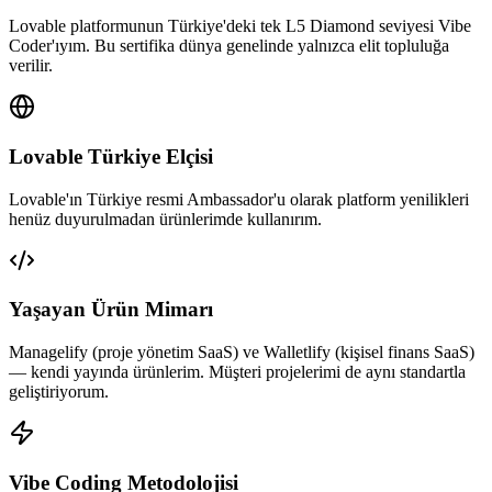
Lovable platformunun Türkiye'deki tek L5 Diamond seviyesi Vibe
Coder'ıyım. Bu sertifika dünya genelinde yalnızca elit topluluğa
verilir.
Lovable Türkiye Elçisi
Lovable'ın Türkiye resmi Ambassador'u olarak platform yenilikleri
henüz duyurulmadan ürünlerimde kullanırım.
Yaşayan Ürün Mimarı
Managelify (proje yönetim SaaS) ve Walletlify (kişisel finans SaaS)
— kendi yayında ürünlerim. Müşteri projelerimi de aynı standartla
geliştiriyorum.
Vibe Coding Metodolojisi