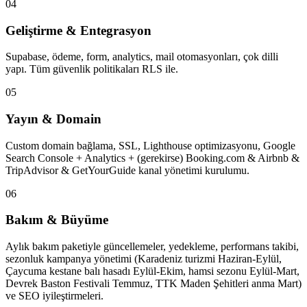
04
Geliştirme & Entegrasyon
Supabase, ödeme, form, analytics, mail otomasyonları, çok dilli
yapı. Tüm güvenlik politikaları RLS ile.
05
Yayın & Domain
Custom domain bağlama, SSL, Lighthouse optimizasyonu, Google
Search Console + Analytics + (gerekirse) Booking.com & Airbnb &
TripAdvisor & GetYourGuide kanal yönetimi kurulumu.
06
Bakım & Büyüme
Aylık bakım paketiyle güncellemeler, yedekleme, performans takibi,
sezonluk kampanya yönetimi (Karadeniz turizmi Haziran-Eylül,
Çaycuma kestane balı hasadı Eylül-Ekim, hamsi sezonu Eylül-Mart,
Devrek Baston Festivali Temmuz, TTK Maden Şehitleri anma Mart)
ve SEO iyileştirmeleri.