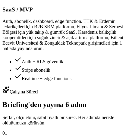
SaaS / MVP
Auth, abonelik, dashboard, edge function. TTK & Erdemir
tedarikçileri için B2B SRM platformu, Filyos Limanı & Serbest
Bölgesi için yük takip & gümrük SaaS, Karadeniz balıkçılık
kooperatifleri için soğuk zincir & açık artırma platformu, Bülent
Ecevit Üniversitesi & Zonguldak Teknopark girişimcileri için 1
haftada yayında ürün.
Auth + RLS güvenlik
Stripe abonelik
Realtime + edge functions
Çalışma Süreci
Briefing'den yayına 6 adım
Şeffaf, ölçülebilir, sabit fiyatlı bir süreç. Her adımda nerede
olduğumuzu görürsün.
01