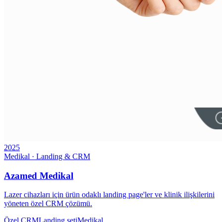
2025
Medikal · Landing & CRM
Azamed Medikal
Lazer cihazları için ürün odaklı landing page'ler ve klinik ilişkilerini
yöneten özel CRM çözümü.
Özel CRM
Landing seti
Medikal