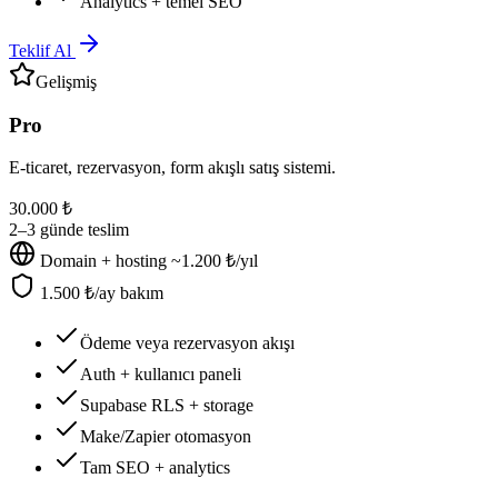
Analytics + temel SEO
Teklif Al
Gelişmiş
Pro
E-ticaret, rezervasyon, form akışlı satış sistemi.
30.000 ₺
2–3 günde teslim
Domain + hosting ~1.200 ₺/yıl
1.500 ₺/ay bakım
Ödeme veya rezervasyon akışı
Auth + kullanıcı paneli
Supabase RLS + storage
Make/Zapier otomasyon
Tam SEO + analytics