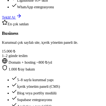
Lighthouse 95+ skor
WhatsApp entegrasyonu
Teklif Al
En çok satılan
Business
Kurumsal çok sayfalı site, içerik yönetim paneli ile.
15.000 ₺
1–2 günde teslim
Domain + hosting ~800 ₺/yıl
1.000 ₺/ay bakım
5–8 sayfa kurumsal yapı
İçerik yönetim paneli (CMS)
Blog veya portföy modülü
Supabase entegrasyonu