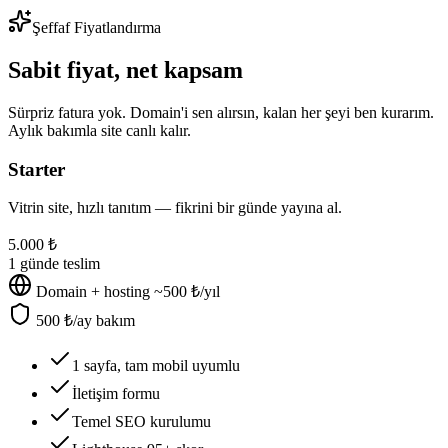
Şeffaf Fiyatlandırma
Sabit fiyat, net kapsam
Sürpriz fatura yok. Domain'i sen alırsın, kalan her şeyi ben kurarım.
Aylık bakımla site canlı kalır.
Starter
Vitrin site, hızlı tanıtım — fikrini bir günde yayına al.
5.000 ₺
1 günde teslim
Domain + hosting ~500 ₺/yıl
500 ₺/ay bakım
1 sayfa, tam mobil uyumlu
İletişim formu
Temel SEO kurulumu