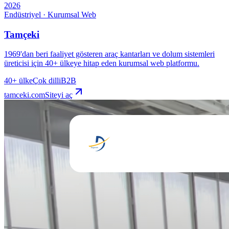
2026
Endüstriyel · Kurumsal Web
Tamçeki
1969'dan beri faaliyet gösteren araç kantarları ve dolum sistemleri
üreticisi için 40+ ülkeye hitap eden kurumsal web platformu.
40+ ülke
Çok dilli
B2B
tamceki.com
Siteyi aç