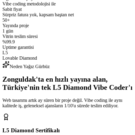
Vibe coding metodolojisi ile
Sabit fiyat
Sürpriz fatura yok, kapsam baştan net
50+
Yayında proje
1 gün
Vitrin teslim süresi
%99.9
Uptime garantisi
L5
Lovable Diamond
Neden Yağız Gürbüz
Zonguldak'ta
en hızlı
yayına alan,
Türkiye'nin tek L5 Diamond Vibe Coder'ı
Web tasarımı artık ay süren bir proje değil. Vibe coding ile aynı
kalitede iş, geleneksel ajansların 1/10'u sürede teslim ediliyor.
L5 Diamond Sertifikalı