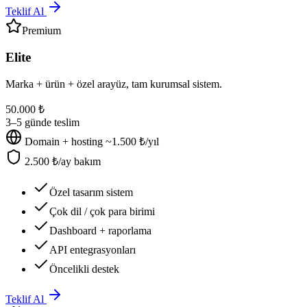
Teklif Al
Premium
Elite
Marka + ürün + özel arayüz, tam kurumsal sistem.
50.000 ₺
3–5 günde teslim
Domain + hosting ~1.500 ₺/yıl
2.500 ₺/ay bakım
Özel tasarım sistem
Çok dil / çok para birimi
Dashboard + raporlama
API entegrasyonları
Öncelikli destek
Teklif Al