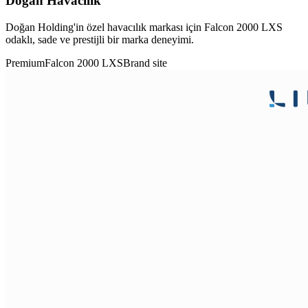
Doğan Havacılık
Doğan Holding'in özel havacılık markası için Falcon 2000 LXS
odaklı, sade ve prestijli bir marka deneyimi.
Premium
Falcon 2000 LXS
Brand site