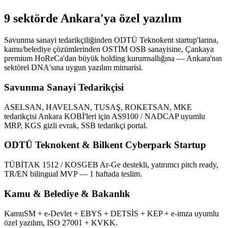
9 sektörde Ankara'ya özel yazılım
Savunma sanayi tedarikçiliğinden ODTÜ Teknokent startup'larına,
kamu/belediye çözümlerinden OSTİM OSB sanayisine, Çankaya
premium HoReCa'dan büyük holding kurumsallığına — Ankara'nın
sektörel DNA'sına uygun yazılım mimarisi.
Savunma Sanayi Tedarikçisi
ASELSAN, HAVELSAN, TUSAŞ, ROKETSAN, MKE
tedarikçisi Ankara KOBİ'leri için AS9100 / NADCAP uyumlu
MRP, KGS gizli evrak, SSB tedarikçi portal.
ODTÜ Teknokent & Bilkent Cyberpark Startup
TÜBİTAK 1512 / KOSGEB Ar-Ge destekli, yatırımcı pitch ready,
TR/EN bilingual MVP — 1 haftada teslim.
Kamu & Belediye & Bakanlık
KamuSM + e-Devlet + EBYS + DETSİS + KEP + e-imza uyumlu
özel yazılım, ISO 27001 + KVKK.