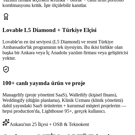
kombinasyonu kritik. İşte ölçülebilir kanıtlar.
Lovable L5 Diamond + Türkiye Elçisi
Lovable'ın en üst seviyesi (L5 Diamond) ve resmi Türkiye
Ambassador'lık programının tek üyesiyim. Bu ikisi birlikte olan
başka bir Ankara veya İç Anadolu yazılım firması veya geliştiricisi
yoktur.
100+ canlı yayında ürün ve proje
Managelify (proje yönetimi SaaS), Walletlify (kişisel finans),
Weddingify (düğün planlama), Klinik Uzmanı (klinik yönetimi)
dahil yayındaki SaaS ürünlerim + kurumsal müşteri projelerim —
hepsi production'da, Lighthouse 95+, gerçek kullanıcı.
Ankara'nın 25 İlçesi + OSB & Teknokent