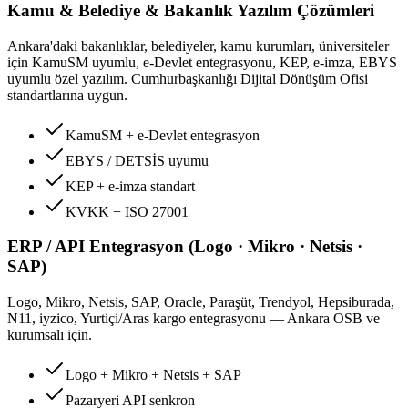
Kamu & Belediye & Bakanlık Yazılım Çözümleri
Ankara'daki bakanlıklar, belediyeler, kamu kurumları, üniversiteler
için KamuSM uyumlu, e-Devlet entegrasyonu, KEP, e-imza, EBYS
uyumlu özel yazılım. Cumhurbaşkanlığı Dijital Dönüşüm Ofisi
standartlarına uygun.
KamuSM + e-Devlet entegrasyon
EBYS / DETSİS uyumu
KEP + e-imza standart
KVKK + ISO 27001
ERP / API Entegrasyon (Logo · Mikro · Netsis ·
SAP)
Logo, Mikro, Netsis, SAP, Oracle, Paraşüt, Trendyol, Hepsiburada,
N11, iyzico, Yurtiçi/Aras kargo entegrasyonu — Ankara OSB ve
kurumsalı için.
Logo + Mikro + Netsis + SAP
Pazaryeri API senkron