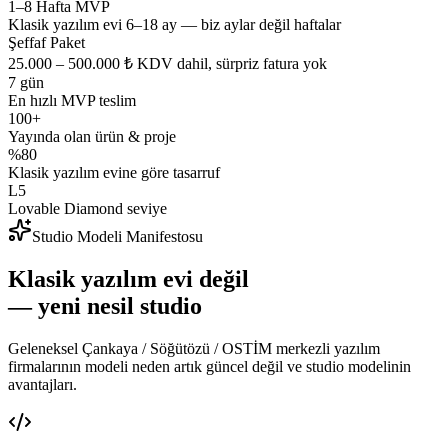
1–8 Hafta MVP
Klasik yazılım evi 6–18 ay — biz aylar değil haftalar
Şeffaf Paket
25.000 – 500.000 ₺ KDV dahil, sürpriz fatura yok
7 gün
En hızlı MVP teslim
100+
Yayında olan ürün & proje
%80
Klasik yazılım evine göre tasarruf
L5
Lovable Diamond seviye
Studio Modeli Manifestosu
Klasik yazılım evi değil
— yeni nesil studio
Geleneksel Çankaya / Söğütözü / OSTİM merkezli yazılım
firmalarının modeli neden artık güncel değil ve studio modelinin
avantajları.