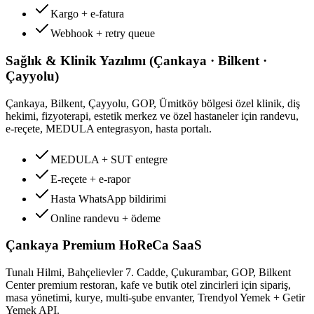
Kargo + e-fatura
Webhook + retry queue
Sağlık & Klinik Yazılımı (Çankaya · Bilkent ·
Çayyolu)
Çankaya, Bilkent, Çayyolu, GOP, Ümitköy bölgesi özel klinik, diş
hekimi, fizyoterapi, estetik merkez ve özel hastaneler için randevu,
e-reçete, MEDULA entegrasyon, hasta portalı.
MEDULA + SUT entegre
E-reçete + e-rapor
Hasta WhatsApp bildirimi
Online randevu + ödeme
Çankaya Premium HoReCa SaaS
Tunalı Hilmi, Bahçelievler 7. Cadde, Çukurambar, GOP, Bilkent
Center premium restoran, kafe ve butik otel zincirleri için sipariş,
masa yönetimi, kurye, multi-şube envanter, Trendyol Yemek + Getir
Yemek API.