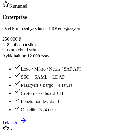
Kurumsal
Enterprise
Özel kurumsal yazılım + ERP entegrasyon
250.000 ₺
5–8 haftada teslim
Custom cloud setup
Aylık bakım: 12.000 ₺/ay
Logo / Mikro / Netsis / SAP API
SSO + SAML + LDAP
Pazaryeri + kargo + e-fatura
Custom dashboard + BI
Penetration test dahil
Öncelikli 7/24 destek
Teklif Al