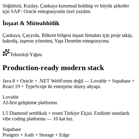
Söğütözü, Kızılay, Çankaya kurumsal holding ve büyük şirketler
için SAP / Oracle entegrasyonlu özel yazılım.
İnşaat & Müteahhitlik
Çankaya, Çayyolu, Bilkent bölgesi inşaat firmaları için proje takip,
hakediş, taşeron yönetimi, Yapı Denetim entegrasyonu.
Teknoloji Yığını
Production-ready modern stack
Java 8 + Oracle + .NET WebForms değil — Lovable + Supabase +
React 19 + TypeScript ile enterprise düzey altyapı.
Lovable
AI-first geliştirme platformu
L5 Diamond sertifikalı + resmi Türkiye Elçisi. Endüstri standardı
vibe coding platformu — 10 kat hız.
Supabase
Postgres + Auth + Storage + Edge