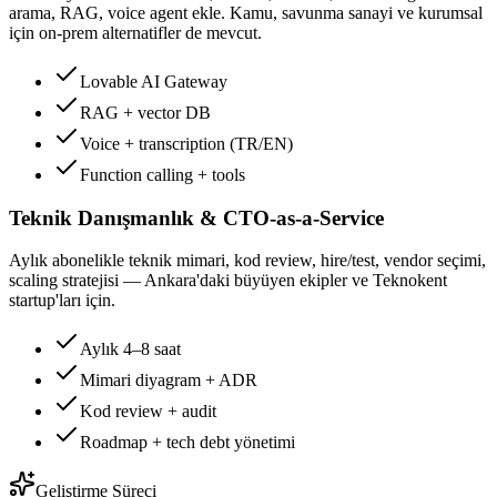
arama, RAG, voice agent ekle. Kamu, savunma sanayi ve kurumsal
için on-prem alternatifler de mevcut.
Lovable AI Gateway
RAG + vector DB
Voice + transcription (TR/EN)
Function calling + tools
Teknik Danışmanlık & CTO-as-a-Service
Aylık abonelikle teknik mimari, kod review, hire/test, vendor seçimi,
scaling stratejisi — Ankara'daki büyüyen ekipler ve Teknokent
startup'ları için.
Aylık 4–8 saat
Mimari diyagram + ADR
Kod review + audit
Roadmap + tech debt yönetimi
Geliştirme Süreci