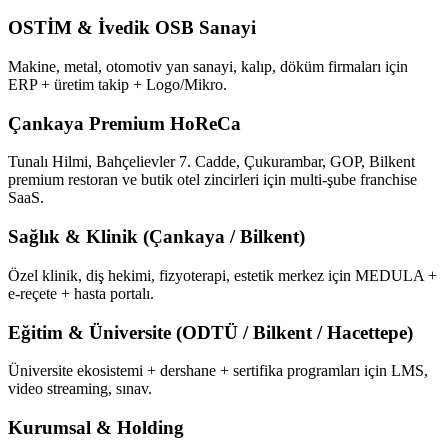
OSTİM & İvedik OSB Sanayi
Makine, metal, otomotiv yan sanayi, kalıp, döküm firmaları için
ERP + üretim takip + Logo/Mikro.
Çankaya Premium HoReCa
Tunalı Hilmi, Bahçelievler 7. Cadde, Çukurambar, GOP, Bilkent
premium restoran ve butik otel zincirleri için multi-şube franchise
SaaS.
Sağlık & Klinik (Çankaya / Bilkent)
Özel klinik, diş hekimi, fizyoterapi, estetik merkez için MEDULA +
e-reçete + hasta portalı.
Eğitim & Üniversite (ODTÜ / Bilkent / Hacettepe)
Üniversite ekosistemi + dershane + sertifika programları için LMS,
video streaming, sınav.
Kurumsal & Holding