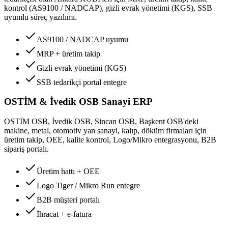
kontrol (AS9100 / NADCAP), gizli evrak yönetimi (KGS), SSB
uyumlu süreç yazılımı.
AS9100 / NADCAP uyumu
MRP + üretim takip
Gizli evrak yönetimi (KGS)
SSB tedarikçi portal entegre
OSTİM & İvedik OSB Sanayi ERP
OSTİM OSB, İvedik OSB, Sincan OSB, Başkent OSB'deki
makine, metal, otomotiv yan sanayi, kalıp, döküm firmaları için
üretim takip, OEE, kalite kontrol, Logo/Mikro entegrasyonu, B2B
sipariş portalı.
Üretim hattı + OEE
Logo Tiger / Mikro Run entegre
B2B müşteri portalı
İhracat + e-fatura