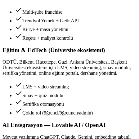
Multi-şube franchise
Trendyol Yemek + Getir API
Kurye + masa yönetimi
Reçete + maliyet kontrolü
Eğitim & EdTech (Üniversite ekosistemi)
ODTÜ, Bilkent, Hacettepe, Gazi, Ankara Üniversitesi, Başkent
Üniversitesi ekosistemi için LMS, video streaming, sınav modülü,
sertifika yönetimi, online eğitim portalı, dershane yönetimi.
LMS + video streaming
Sınav + quiz modülü
Sertifika otomasyonu
Çoklu rol (öğrenci/öğretmen/admin)
AI Entegrasyon — Lovable AI / OpenAI
Mevcut yazılımına ChatGPT, Claude, Gemini, embedding tabanlı