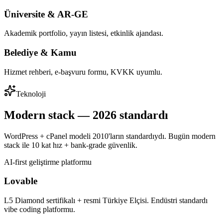
Üniversite & AR-GE
Akademik portfolio, yayın listesi, etkinlik ajandası.
Belediye & Kamu
Hizmet rehberi, e-başvuru formu, KVKK uyumlu.
Teknoloji
Modern stack — 2026 standardı
WordPress + cPanel modeli 2010'ların standardıydı. Bugün modern
stack ile 10 kat hız + bank-grade güvenlik.
AI-first geliştirme platformu
Lovable
L5 Diamond sertifikalı + resmi Türkiye Elçisi. Endüstri standardı
vibe coding platformu.