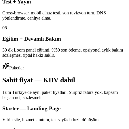
Test + Yayın
Cross-browser, mobil cihaz testi, son revizyon turu, DNS
yönlendirme, canlıya alma.
08
Eğitim + Devamlı Bakım
30 dk Loom panel eğitimi, %50 son ödeme, opsiyonel aylık bakım
sözleşmesi (iptal hakkı saklı).
Paketler
Sabit fiyat — KDV dahil
Tüm Türkiye'de aynı paket fiyatları. Sürpriz fatura yok, kapsam
baştan net, sözleşmeli.
Starter — Landing Page
Vitrin site, hizmet tanıtımı, tek sayfada hızlı dönüşüm.