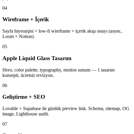
04
Wireframe + İçerik
Sayfa hiyerarşisi + low-fi wireframe + içerik akışı onayı (async,
Loom + Notion).
05
Apple Liquid Glass Tasarım
Hero, color palette, typography, motion sunum — 1 tasarım
konsepti, ücretsiz revizyon.
06
Geliştirme + SEO
Lovable + Supabase ile günlük preview link. Schema, sitemap, OG
image, Lighthouse audit.
07