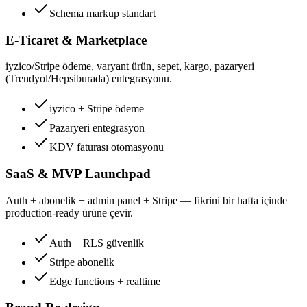
Schema markup standart
E-Ticaret & Marketplace
iyzico/Stripe ödeme, varyant ürün, sepet, kargo, pazaryeri
(Trendyol/Hepsiburada) entegrasyonu.
iyzico + Stripe ödeme
Pazaryeri entegrasyon
KDV faturası otomasyonu
SaaS & MVP Launchpad
Auth + abonelik + admin panel + Stripe — fikrini bir hafta içinde
production-ready ürüne çevir.
Auth + RLS güvenlik
Stripe abonelik
Edge functions + realtime