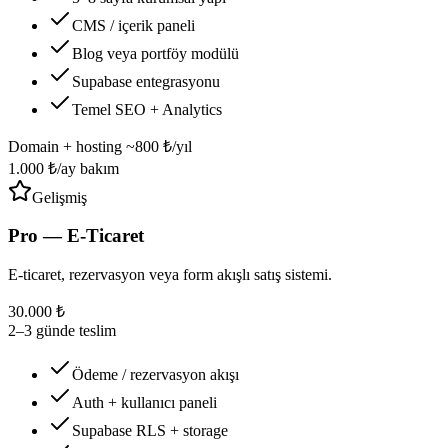
CMS / içerik paneli
Blog veya portföy modülü
Supabase entegrasyonu
Temel SEO + Analytics
Domain + hosting ~800 ₺/yıl
1.000 ₺/ay bakım
Gelişmiş
Pro — E-Ticaret
E-ticaret, rezervasyon veya form akışlı satış sistemi.
30.000 ₺
2–3 günde teslim
Ödeme / rezervasyon akışı
Auth + kullanıcı paneli
Supabase RLS + storage