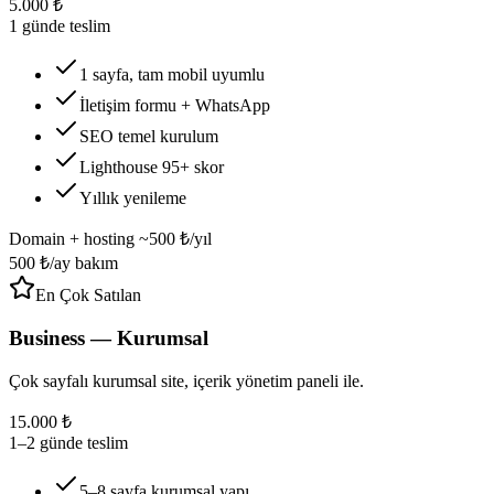
5.000 ₺
1 günde teslim
1 sayfa, tam mobil uyumlu
İletişim formu + WhatsApp
SEO temel kurulum
Lighthouse 95+ skor
Yıllık yenileme
Domain + hosting ~500 ₺/yıl
500 ₺/ay bakım
En Çok Satılan
Business — Kurumsal
Çok sayfalı kurumsal site, içerik yönetim paneli ile.
15.000 ₺
1–2 günde teslim
5–8 sayfa kurumsal yapı