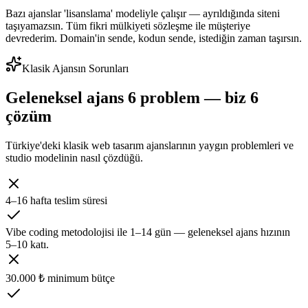
Bazı ajanslar 'lisanslama' modeliyle çalışır — ayrıldığında siteni
taşıyamazsın. Tüm fikri mülkiyeti sözleşme ile müşteriye
devrederim. Domain'in sende, kodun sende, istediğin zaman taşırsın.
Klasik Ajansın Sorunları
Geleneksel ajans 6 problem — biz 6
çözüm
Türkiye'deki klasik web tasarım ajanslarının yaygın problemleri ve
studio modelinin nasıl çözdüğü.
4–16 hafta teslim süresi
Vibe coding metodolojisi ile 1–14 gün — geleneksel ajans hızının
5–10 katı.
30.000 ₺ minimum bütçe