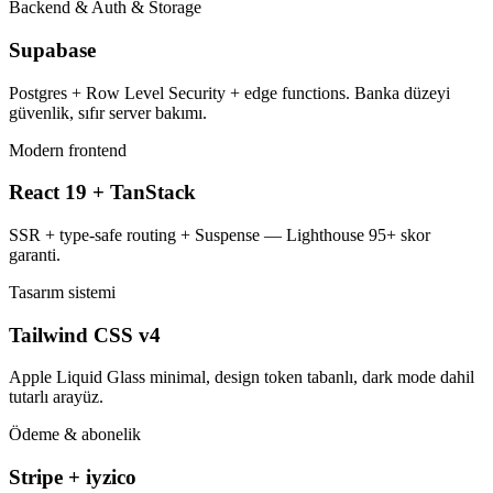
Backend & Auth & Storage
Supabase
Postgres + Row Level Security + edge functions. Banka düzeyi
güvenlik, sıfır server bakımı.
Modern frontend
React 19 + TanStack
SSR + type-safe routing + Suspense — Lighthouse 95+ skor
garanti.
Tasarım sistemi
Tailwind CSS v4
Apple Liquid Glass minimal, design token tabanlı, dark mode dahil
tutarlı arayüz.
Ödeme & abonelik
Stripe + iyzico