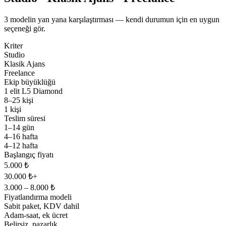
3 modelin yan yana karşılaştırması — kendi durumun için en uygun
seçeneği gör.
Kriter
Studio
Klasik Ajans
Freelance
Ekip büyüklüğü
1 elit L5 Diamond
8–25 kişi
1 kişi
Teslim süresi
1–14 gün
4–16 hafta
4–12 hafta
Başlangıç fiyatı
5.000 ₺
30.000 ₺+
3.000 – 8.000 ₺
Fiyatlandırma modeli
Sabit paket, KDV dahil
Adam-saat, ek ücret
Belirsiz, pazarlık