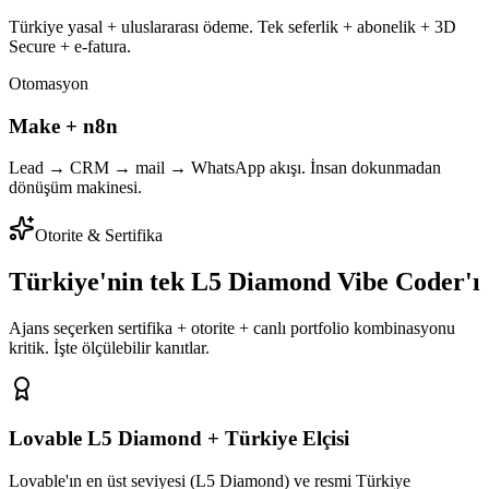
Türkiye yasal + uluslararası ödeme. Tek seferlik + abonelik + 3D
Secure + e-fatura.
Otomasyon
Make + n8n
Lead → CRM → mail → WhatsApp akışı. İnsan dokunmadan
dönüşüm makinesi.
Otorite & Sertifika
Türkiye'nin tek L5 Diamond Vibe Coder'ı
Ajans seçerken sertifika + otorite + canlı portfolio kombinasyonu
kritik. İşte ölçülebilir kanıtlar.
Lovable L5 Diamond + Türkiye Elçisi
Lovable'ın en üst seviyesi (L5 Diamond) ve resmi Türkiye