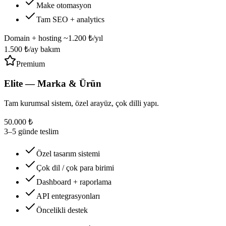
Make otomasyon
Tam SEO + analytics
Domain + hosting ~1.200 ₺/yıl
1.500 ₺/ay bakım
Premium
Elite — Marka & Ürün
Tam kurumsal sistem, özel arayüz, çok dilli yapı.
50.000 ₺
3–5 günde teslim
Özel tasarım sistemi
Çok dil / çok para birimi
Dashboard + raporlama
API entegrasyonları
Öncelikli destek