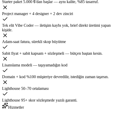
Starter paket 5.000 ₺'dan başlar — aynı kalite, %85 tasarruf.
Project manager + 4 designer + 2 dev zinciri
Tek elit Vibe Coder — iletişim kaybı yok, brief direkt üretimi yapan
kişide.
Adam-saat fatura, sürekli skop büyütme
Sabit fiyat + sabit kapsam + sözleşmeli — bütçen baştan kesin.
Lisanslama modeli — taşıyamadığın kod
Domain + kod %100 müşteriye devredilir, istediğin zaman taşırsın.
Lighthouse 50–70 ortalaması
Lighthouse 95+ skor sözleşmede yazılı garanti.
Hizmetler