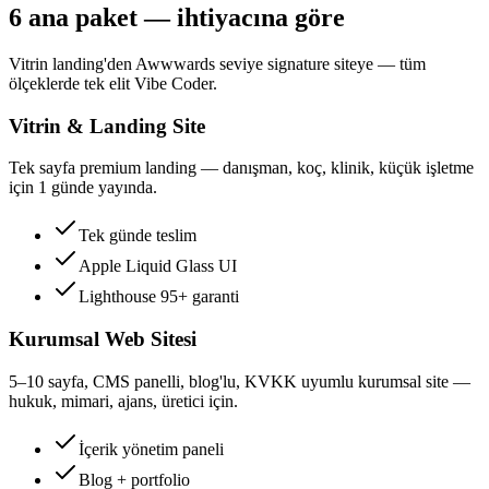
6 ana paket — ihtiyacına göre
Vitrin landing'den Awwwards seviye signature siteye — tüm
ölçeklerde tek elit Vibe Coder.
Vitrin & Landing Site
Tek sayfa premium landing — danışman, koç, klinik, küçük işletme
için 1 günde yayında.
Tek günde teslim
Apple Liquid Glass UI
Lighthouse 95+ garanti
Kurumsal Web Sitesi
5–10 sayfa, CMS panelli, blog'lu, KVKK uyumlu kurumsal site —
hukuk, mimari, ajans, üretici için.
İçerik yönetim paneli
Blog + portfolio